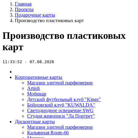
Главная
Проекты
Подарочные карты
Производство пластиковых карт
Производство пластиковых
карт
11:33:52 - 07.08.2026
Корпоративные карты
Магазин элитной парфюмерии
Artioli
Мобикар
Детский футбольный клуб "Kings"
Бойцовский клуб "KUWALDA"
Светодиодное освещение SWG
Студия живописи "Ла Портрет"
Дисконтные карты
Магазин элитной парфюмерии
Кальянная Route-66