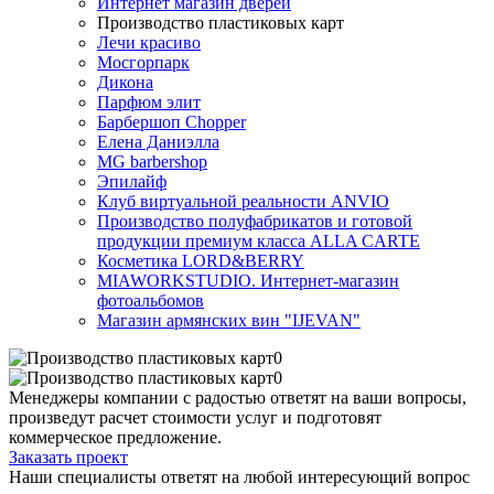
Интернет магазин дверей
Производство пластиковых карт
Лечи красиво
Мосгорпарк
Дикона
Парфюм элит
Барбершоп Chopper
Елена Даниэлла
MG barbershop
Эпилайф
Клуб виртуальной реальности ANVIO
Производство полуфабрикатов и готовой
продукции премиум класса ALLA CARTE
Косметика LORD&BERRY
MIAWORKSTUDIO. Интернет-магазин
фотоальбомов
Магазин армянских вин "IJEVAN"
Менеджеры компании с радостью ответят на ваши вопросы,
произведут расчет стоимости услуг и подготовят
коммерческое предложение.
Заказать проект
Наши специалисты ответят на любой интересующий вопрос