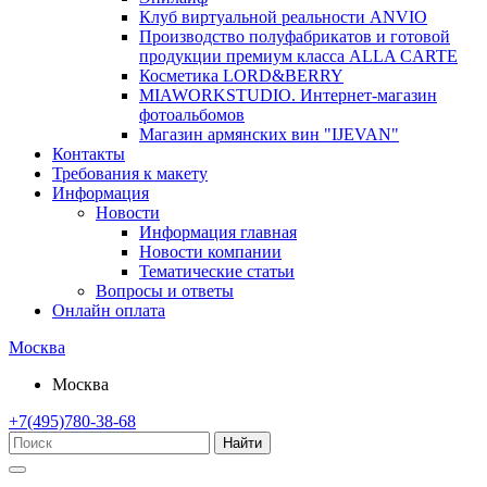
Клуб виртуальной реальности ANVIO
Производство полуфабрикатов и готовой
продукции премиум класса ALLA CARTE
Косметика LORD&BERRY
MIAWORKSTUDIO. Интернет-магазин
фотоальбомов
Магазин армянских вин "IJEVAN"
Контакты
Требования к макету
Информация
Новости
Информация главная
Новости компании
Тематические статьи
Вопросы и ответы
Онлайн оплата
Москва
Москва
+7(495)780-38-68
Найти