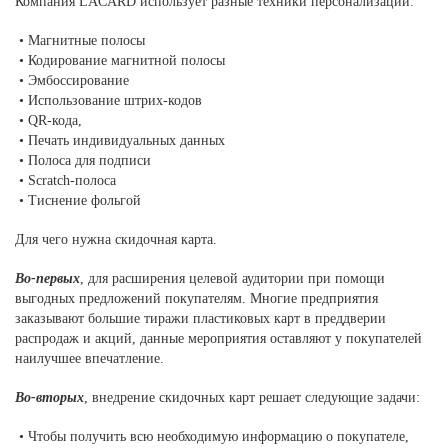
Компания LACARD использует разные техники персонализации:
• Магнитные полосы
• Кодирование магнитной полосы
• Эмбоссирование
• Использование штрих-кодов
• QR-кода,
• Печать индивидуальных данных
• Полоса для подписи
• Scratch-полоса
• Тиснение фольгой
Для чего нужна скидочная карта.
Во-первых
, для расширения целевой аудитории при помощи
выгодных предложений покупателям. Многие предприятия
заказывают большие тиражи пластиковых карт в преддверии
распродаж и акций, данные мероприятия оставляют у покупателей
наилучшее впечатление.
Во-вторых
, внедрение скидочных карт решает следующие задачи:
• Чтобы получить всю необходимую информацию о покупателе,